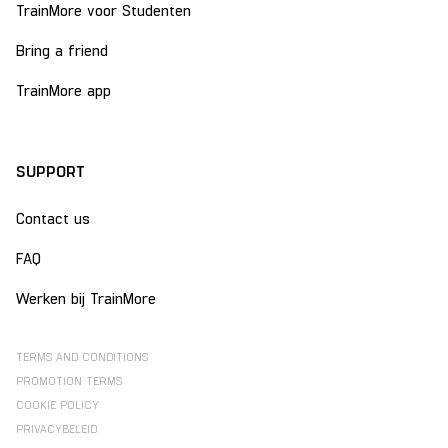
TrainMore voor Studenten
Bring a friend
TrainMore app
SUPPORT
Contact us
FAQ
Werken bij TrainMore
TERMS AND CONDITIONS
PROMOTION TERMS
COOKIE POLICY
PRIVACYBELEID