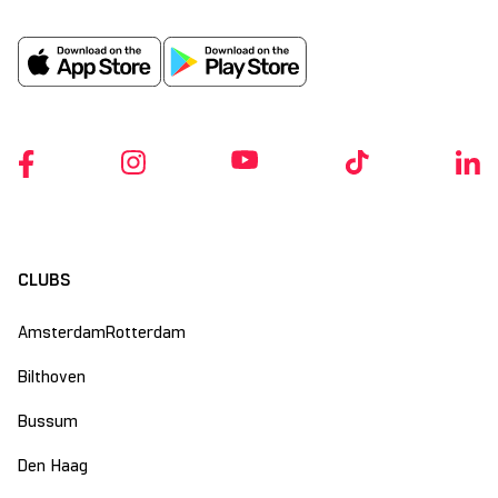
CLUBS
Amsterdam
Rotterdam
Bilthoven
Bussum
Den Haag