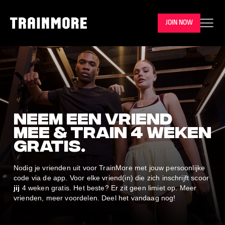
JOIN NOW
Neem een vriend
mee & train 4 weken
gratis.
Nodig je vrienden uit voor TrainMore met jouw persoonlijke
code via de app. Voor elke vriend(in) die zich inschrijft scoor
jij
4 weken gratis. Het beste? Er zit geen limiet op. Meer
vrienden, meer voordelen. Deel het vandaag nog!