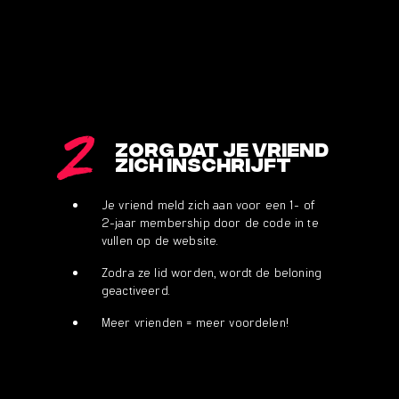
2
Zorg dat je vriend
zich inschrijft
Je vriend meld zich aan voor een 1- of
2-jaar membership door de code in te
vullen op de website.
Zodra ze lid worden, wordt de beloning
geactiveerd.
Meer vrienden = meer voordelen!