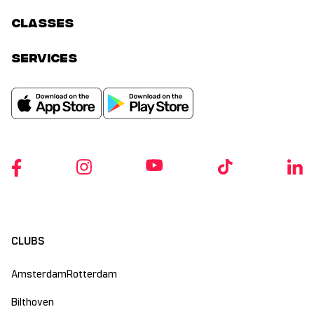
classes
services
CLUBS
Amsterdam
Rotterdam
Bilthoven