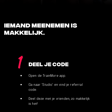
Iemand meenemen is
makkelijk.
1
Deel je code
Open de TrainMore app.
Ga naar ‘Studio’ en vind je referral
code.
Deel deze met je vrienden, zo makkelijk
is het!