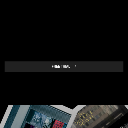
HET
MEER
MEER
MEER
MEER
MEER
MEER
MEER
MEE
FREE TRIAL