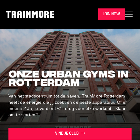
JOIN NOW
Onze urban gyms in
Rotterdam
Van het stadscentrum tot de haven, TrainMore Rotterdam
heeft de energie die jij zoekt en de beste apparatuur. Of er
meer is? Ja, je verdient €1 terug voor elke workout . Klaar
om te starten?
VIND JE CLUB