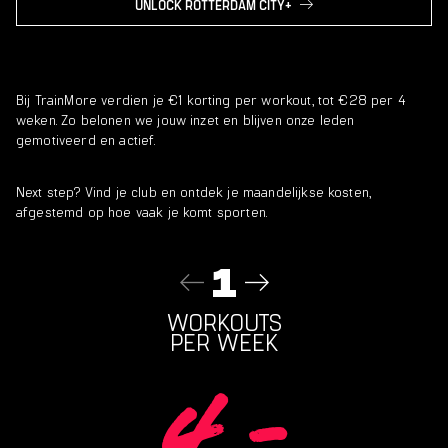
UNLOCK ROTTERDAM CITY+
Bij TrainMore verdien je €1 korting per workout, tot €28 per 4
weken. Zo belonen we jouw inzet en blijven onze leden
gemotiveerd en actief.
Next step? Vind je club en ontdek je maandelijkse kosten,
afgestemd op hoe vaak je komt sporten.
1
WORKOUTS
PER WEEK
4
,-