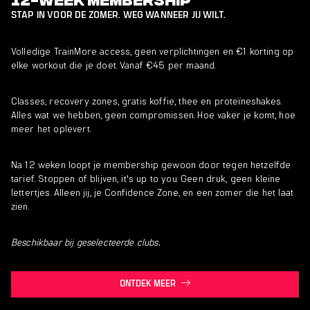
STAP IN VOOR DE ZOMER. WEG WANNEER JIJ WILT.
Volledige TrainMore access, geen verplichtingen en €1 korting op
elke workout die je doet. Vanaf €45 per maand.
Classes, recovery zones, gratis koffie, thee en proteïneshakes.
Alles wat we hebben, geen compromissen. Hoe vaker je komt, hoe
meer het oplevert.
Na 12 weken loopt je membership gewoon door tegen hetzelfde
tarief. Stoppen of blijven, it's up to you. Geen druk, geen kleine
lettertjes. Alleen jij, je Confidence Zone, en een zomer die het laat
zien.
Beschikbaar bij geselecteerde clubs.
ONTDEK MEER