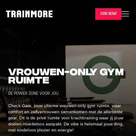
JOIN NOW
Vrouwen-only gym
ruimte
DE POWER ZONE VOOR JOU
Check Gaia, jouw ultieme vrouwen-only gym ruimte, waar
comfort en zelfvertrouwen samenkomen met de allerbeste
gear. Dit is de privé ruimte voor krachttraining waar jij jouw
doelen moeiteloos aanpakt. De vibe is helemaal jouw ding,
met eindeloos plezier en energie!