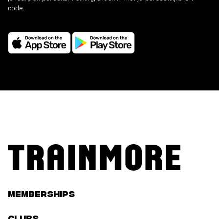
code.
Memberships
Clubs