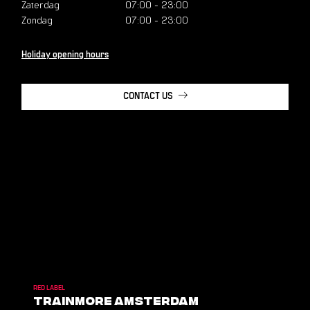
Zaterdag
07:00
-
23:00
Zondag
07:00
-
23:00
Holiday opening hours
CONTACT US
RED LABEL
TrainMore Amsterdam