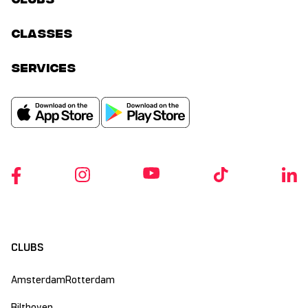
classes
services
CLUBS
Amsterdam
Rotterdam
Bilthoven