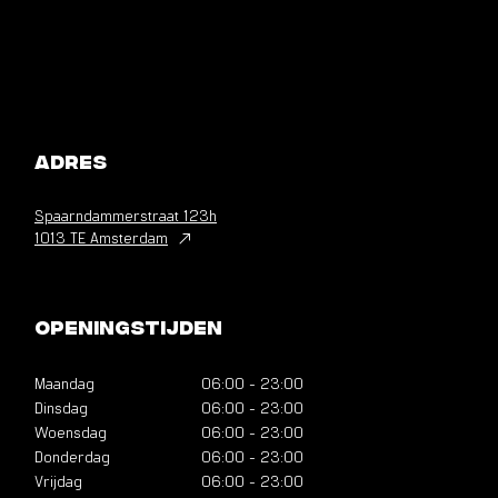
Adres
Spaarndammerstraat
123h
1013 TE Amsterdam
Openingstijden
Maandag
06:00
-
23:00
Dinsdag
06:00
-
23:00
Woensdag
06:00
-
23:00
Donderdag
06:00
-
23:00
Vrijdag
06:00
-
23:00