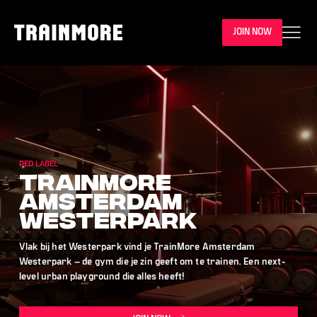
JOIN NOW
RED LABEL
TrainMore
Amsterdam
Westerpark
Vlak bij het Westerpark vind je TrainMore Amsterdam
Westerpark – de gym die je zin geeft om te trainen. Een next-
level urban playground die alles heeft!