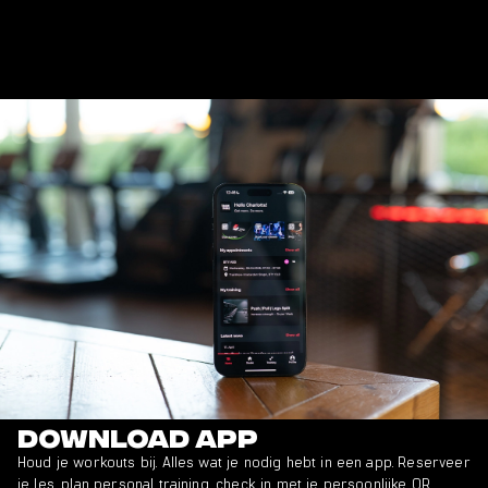
Download app
Houd je workouts bij. Alles wat je nodig hebt in een app. Reserveer
je les, plan personal training, check in met je persoonlijke QR