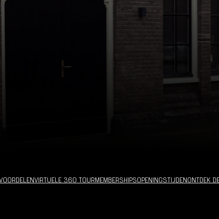
VOORDELEN
VIRTUELE 360 TOUR
MEMBERSHIPS
OPENINGSTIJDEN
ONTDEK D