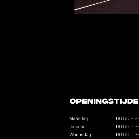
Openingstijd
Maandag
06:00
-
2
Dinsdag
06:00
-
2
Woensdag
06:00
-
2