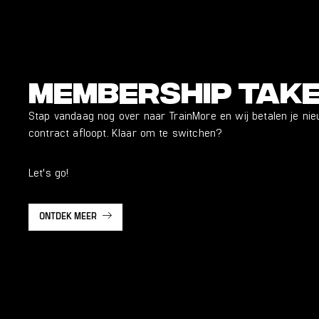
Membership tak
Stap vandaag nog over naar TrainMore en wij betalen je ni
contract afloopt. Klaar om te switchen?
Let's go!
ONTDEK MEER