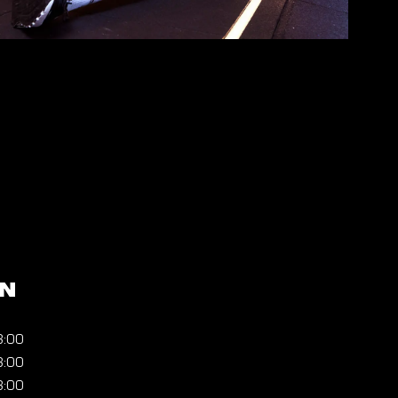
en
3:00
3:00
3:00