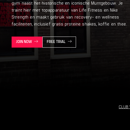
gym naast het historische en iconische Muntgebouw. Je
traint hier met topapparatuur van Life Fitness en Nike
Strength en maakt gebruik van recovery- en wellness
faciliteiten, inclusief gratis proteïne shakes, koffie en thee.
JOIN NOW
FREE TRIAL
CLUB 