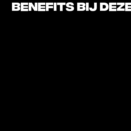
Benefits bij dez