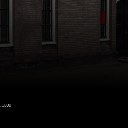
E CLUB