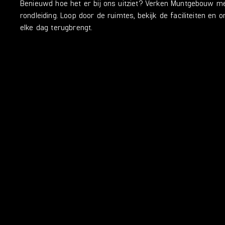
Benieuwd hoe het er bij ons uitziet? Verken Muntgebouw m
rondleiding. Loop door de ruimtes, bekijk de faciliteiten en 
elke dag terugbrengt.