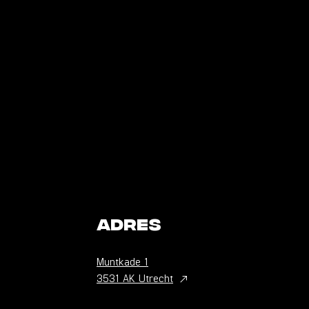
Adres
Muntkade
1
3531 AK Utrecht