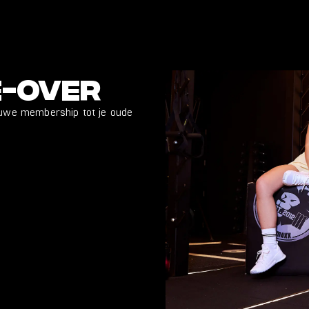
e-over
euwe membership tot je oude