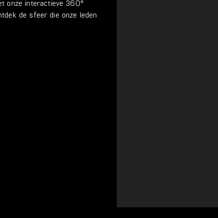
et onze interactieve 360°
ontdek de sfeer die onze leden