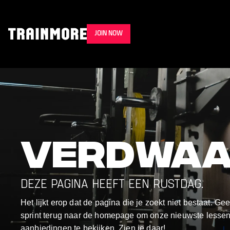
JOIN NOW
Verdwaa
DEZE PAGINA HEEFT EEN RUSTDAG.
Het lijkt erop dat de pagina die je zoekt niet bestaat. Gee
sprint terug naar de homepage om onze nieuwste lessen
aanbiedingen te bekijken. Zien je daar!