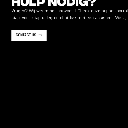
Hulp nodig?
Vragen? Wij weten het antwoord. Check onze supportportal 
stap-voor-stap uitleg en chat live met een assistent. We zijn
CONTACT US