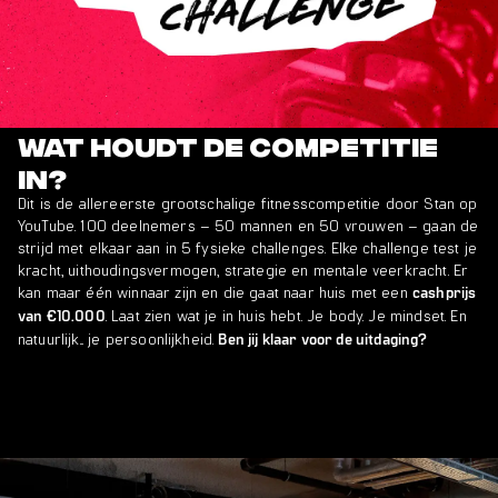
Wat houdt de competitie
in?
Dit is de allereerste grootschalige fitnesscompetitie door Stan op
YouTube. 100 deelnemers – 50 mannen en 50 vrouwen – gaan de
strijd met elkaar aan in 5 fysieke challenges. Elke challenge test je
kracht, uithoudingsvermogen, strategie en mentale veerkracht. Er
kan maar één winnaar zijn en die gaat naar huis met een
cashprijs
. Laat zien wat je in huis hebt. Je body. Je mindset. En
van €10.000
natuurlijk... je persoonlijkheid.
Ben jij klaar voor de uitdaging?