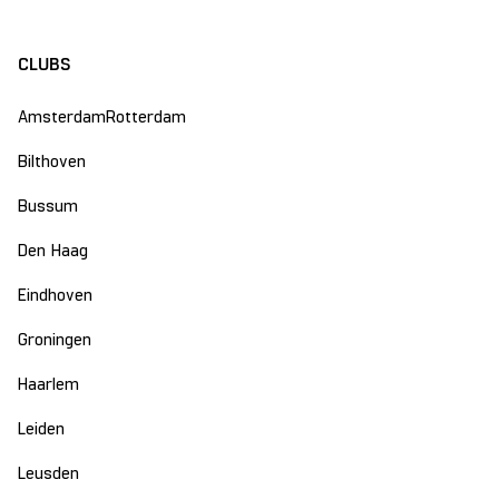
CLUBS
Amsterdam
Rotterdam
Bilthoven
Bussum
Den Haag
Eindhoven
Groningen
Haarlem
Leiden
Leusden